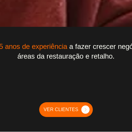
5 anos de experiência
a fazer crescer neg
áreas da restauração e retalho.
VER CLIENTES