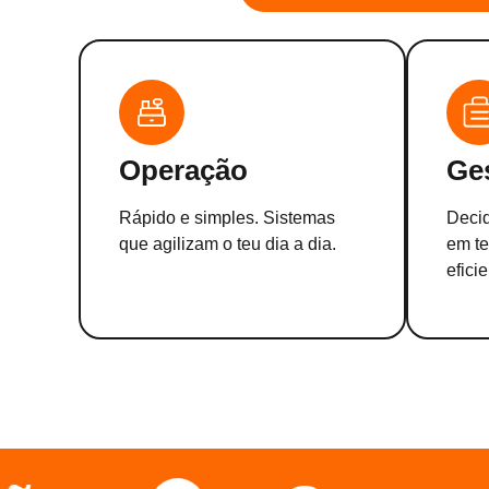
Operação
Ge
Rápido e simples. Sistemas
Deci
que agilizam o teu dia a dia.
em te
eficie