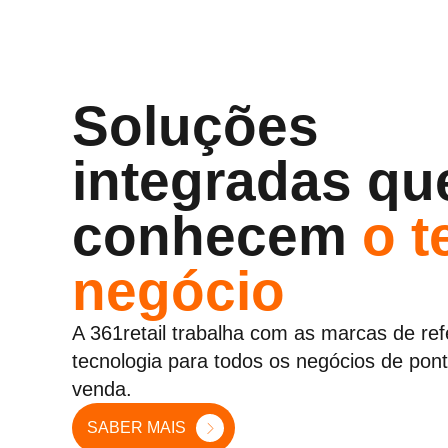
Soluções
integradas qu
conhecem
o t
negócio
A 361retail trabalha com as marcas de re
tecnologia para todos os negócios de pon
venda.
SABER MAIS