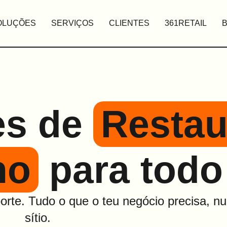
OLUÇÕES
SERVIÇOS
CLIENTES
361RETAIL
es de
Restau
ho
para todo
orte. Tudo o que o teu negócio precisa, n
sítio.