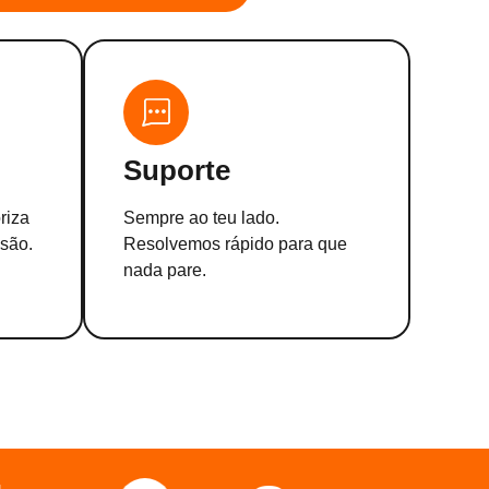
Suporte
riza
Sempre ao teu lado.
isão.
Resolvemos rápido para que
nada pare.