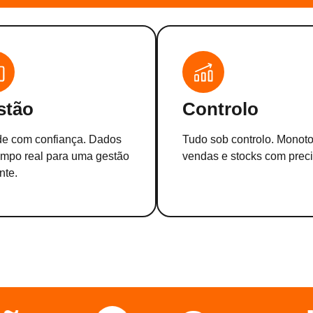
stão
Controlo
de com confiança. Dados
Tudo sob controlo. Monoto
mpo real para uma gestão
vendas e stocks com prec
nte.