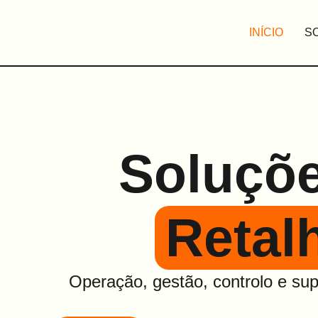
INÍCIO
S
Soluçõ
Retal
Operação, gestão, controlo e sup