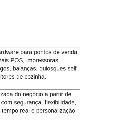
ardware para pontos de venda,
inais POS, impressoras,
igos, balanças, quiosques self-
itores de cozinha.
izada do negócio a partir de
 com segurança, flexibilidade,
 tempo real e personalização